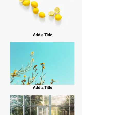
Add a Title
Add a Title