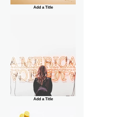
Add a Title
Add a Title