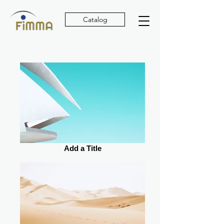
Catalog
Add a Title